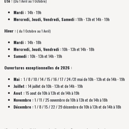
Été :
(Du 1 Avril au 1 Octobre)
Mardi :
14h - 19h
Mercredi, Jeudi, Vendredi, Samedi :
10h - 13h et 14h - 19h
Hiver :
( du 1 Octobre au 1 Avril)
Mardi :
14h - 18h
Mercredi, Jeudi, Vendredi :
10h - 13h et 14h - 18h
Samedi :
10h - 13h et 14h - 19h
Ouvertures exceptionnelles de 2026 :
Mai :
1 / 8 / 10 / 14 / 15 / 16 / 17 / 24 /31 mai de 10h - 13h et de 14h - 19h
Juillet :
14 juillet de 10h - 13h et de 14h - 19h
Aout :
15 aout de 10h à 13h et de 14h à 19h
Novembre :
1 / 11 / 25 novembre de
10h à 13h et de 14h à 18h
Décembre :
1 / 8 / 15 / 22 / 29 décembre
de
10h à 13h et de 14h à 18h