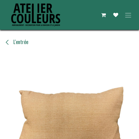
Skip to Content
L'entrée