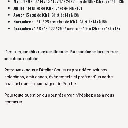
Mai :
1 / 8 / 10 / 14 / 15 / 16 / 17 / 24 /31 mai de 10h - 13h et de 14h - 19h
Juillet :
14 juillet de 10h - 13h et de 14h - 19h
Aout :
15 aout de 10h à 13h et de 14h à 19h
Novembre :
1 / 11 / 25 novembre de
10h à 13h et de 14h à 18h
Décembre :
1 / 8 / 15 / 22 / 29 décembre
de
10h à 13h et de 14h à 18h
*Ouverts les jours fériés et certains dimanches. Pour connaître nos horaires exacts,
merci de nous contacter.
Retrouvez-nous à l'Atelier Couleurs pour découvrir nos
sélections, ambiances, évènements et profiter d'un cadre
apaisant dans la campagne du Perche.
Pour toute question ou pour réserver, n'hésitez pas à nous
contacter.