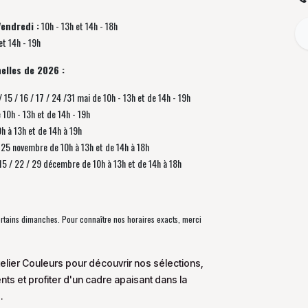
Vendredi :
10h - 13h et 14h - 18h
et 14h - 19h
elles de 2026 :
/ 15 / 16 / 17 / 24 /31 mai de 10h - 13h et de 14h - 19h
e 10h - 13h et de 14h - 19h
0h à 13h et de 14h à 19h
 / 25 novembre de
10h à 13h et de 14h à 18h
/ 15 / 22 / 29 décembre
de
10h à 13h et de 14h à 18h
certains dimanches. Pour connaître nos horaires exacts, merci
elier Couleurs pour découvrir nos sélections,
s et profiter d'un cadre apaisant dans la
.