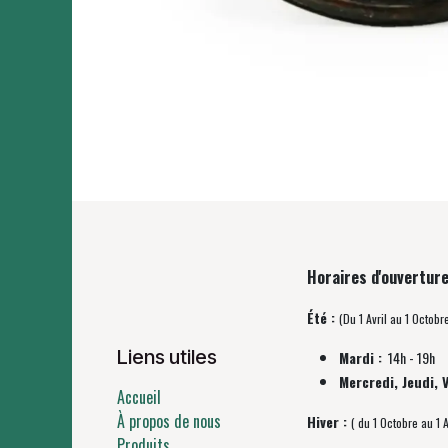
Horaires d'ouverture
Été :
(Du 1 Avril au 1 Octobr
Liens utiles
Mardi :
14h - 19h
Mercredi, Jeudi, 
Accueil
À propos de nous
Hiver :
( du 1 Octobre au 1 A
Produits