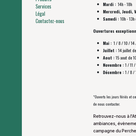
Mardi :
14h - 18h
Services
Mercredi, Jeudi, 
Légal
Samedi :
10h - 13h 
Contactez-nous
Ouvertures exceptionn
Mai :
1 / 8 / 10 / 14 
Juillet :
14 juillet d
Aout :
15 aout de 1
Novembre :
1 / 11
Décembre :
1 / 8 
*Ouverts les jours fériés et 
de nous contacter.
Retrouvez-nous à l'At
ambiances, évènement
campagne du Perche