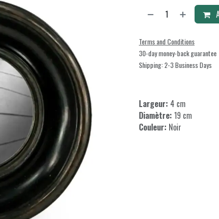
A
Terms and Conditions
30-day money-back guarantee
Shipping: 2-3 Business Days
Largeur:
4 cm
Diamètre:
19 cm
Couleur:
Noir