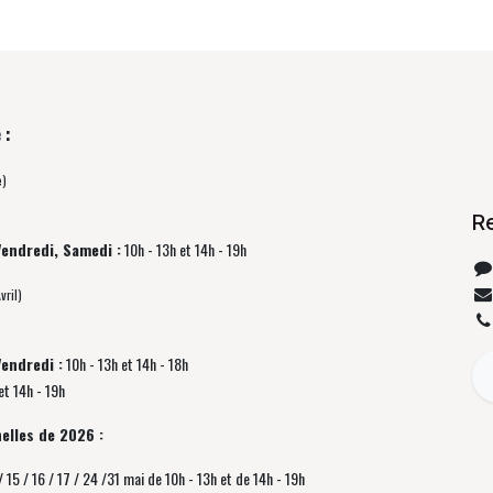
 :
e)
R
Vendredi, Samedi :
10h - 13h et 14h - 19h
vril)
Vendredi :
10h - 13h et 14h - 18h
et 14h - 19h
elles de 2026 :
/ 15 / 16 / 17 / 24 /31 mai de 10h - 13h et de 14h - 19h