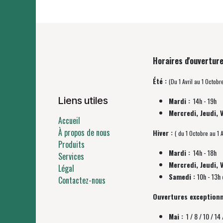
Horaires d'ouverture
Été :
(Du 1 Avril au 1 Octobr
Liens utiles
Mardi :
14h - 19h
Mercredi, Jeudi, 
Accueil
À propos de nous
Hiver :
( du 1 Octobre au 1 A
Produits
Mardi :
14h - 18h
Services
Mercredi, Jeudi, 
Légal
Samedi :
10h - 13h 
Contactez-nous
Ouvertures exceptionn
Mai :
1 / 8 / 10 / 14 