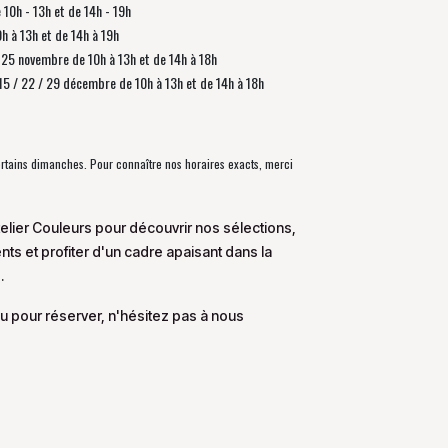
e 10h - 13h et de 14h - 19h
0h à 13h et de 14h à 19h
 / 25 novembre de
10h à 13h et de 14h à 18h
/ 15 / 22 / 29 décembre
de
10h à 13h et de 14h à 18h
certains dimanches. Pour connaître nos horaires exacts, merci
elier Couleurs pour découvrir nos sélections,
s et profiter d'un cadre apaisant dans la
.
u pour réserver, n'hésitez pas à nous