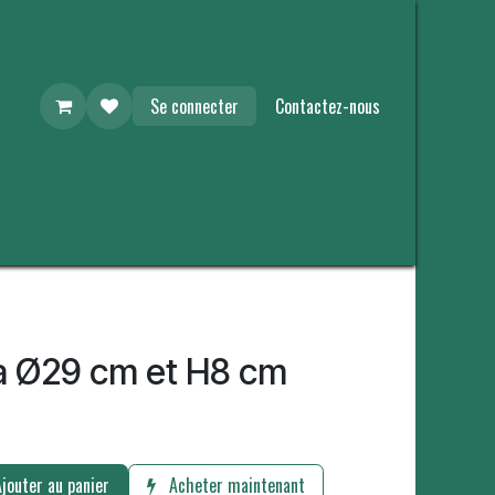
Se connecter
Contactez-nous
 Ø29 cm et H8 cm
jouter au panier
Acheter maintenant