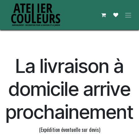
Se rendre au contenu
La livraison à
domicile arrive
prochainement
(Expédition éventuelle sur devis)