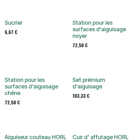
Sucrier
Station pour les
surfaces d'aiguisage
6,67
€
noyer
72,50
€
Station pour les
Set prémium
surfaces d'aiguisage
d'aiguisage
chêne
103,33
€
72,50
€
Aiguiseur couteau HORL
Cuir d' affutage HORL