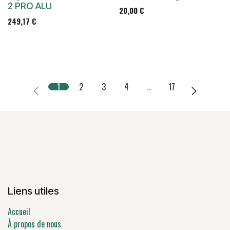
2 PRO ALU
20,00
€
249,17
€
1
2
3
4
…
17
Liens utiles
Accueil
À propos de nous