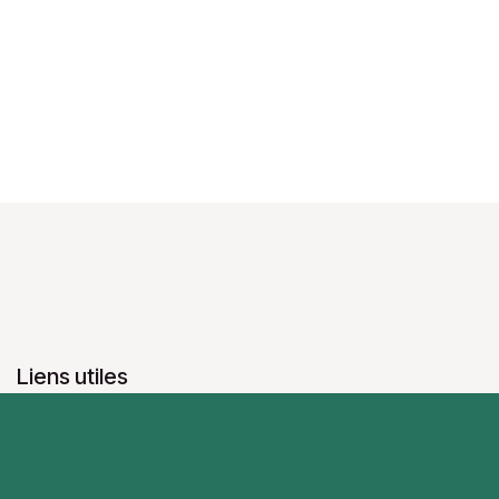
Liens utiles
Accueil
À propos de nous
Produits