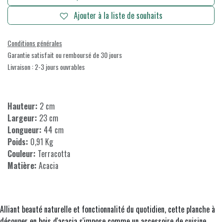
Ajouter à la liste de souhaits
Conditions générales
Garantie satisfait ou remboursé de 30 jours
Livraison : 2-3 jours ouvrables
Hauteur:
2 cm
Largeur:
23 cm
Longueur:
44 cm
Poids:
0,91 Kg
Couleur:
Terracotta
Matière:
Acacia
Alliant beauté naturelle et fonctionnalité du quotidien, cette planche à
découper en bois d'acacia s'impose comme un accessoire de cuisine