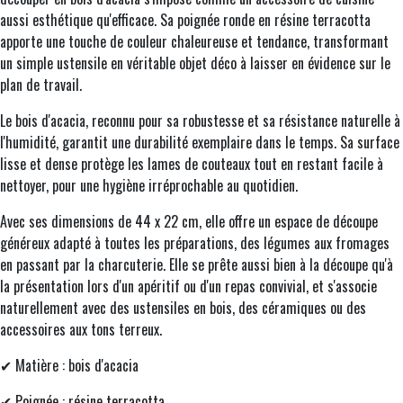
aussi esthétique qu'efficace. Sa poignée ronde en résine terracotta
apporte une touche de couleur chaleureuse et tendance, transformant
un simple ustensile en véritable objet déco à laisser en évidence sur le
plan de travail.
Le bois d'acacia, reconnu pour sa robustesse et sa résistance naturelle à
l'humidité, garantit une durabilité exemplaire dans le temps. Sa surface
lisse et dense protège les lames de couteaux tout en restant facile à
nettoyer, pour une hygiène irréprochable au quotidien.
Avec ses dimensions de 44 x 22 cm, elle offre un espace de découpe
généreux adapté à toutes les préparations, des légumes aux fromages
en passant par la charcuterie. Elle se prête aussi bien à la découpe qu'à
la présentation lors d'un apéritif ou d'un repas convivial, et s'associe
naturellement avec des ustensiles en bois, des céramiques ou des
accessoires aux tons terreux.
✔ Matière : bois d'acacia
✔ Poignée : résine terracotta