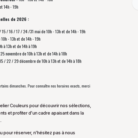
et 14h - 19h
elles de 2026 :
/ 15 / 16 / 17 / 24 /31 mai de 10h - 13h et de 14h - 19h
e 10h - 13h et de 14h - 19h
0h à 13h et de 14h à 19h
 / 25 novembre de
10h à 13h et de 14h à 18h
/ 15 / 22 / 29 décembre
de
10h à 13h et de 14h à 18h
certains dimanches. Pour connaître nos horaires exacts, merci
elier Couleurs pour découvrir nos sélections,
s et profiter d'un cadre apaisant dans la
.
u pour réserver, n'hésitez pas à nous