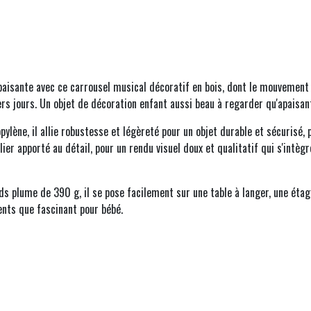
aisante avec ce carrousel musical décoratif en bois, dont le mouvement r
s jours. Un objet de décoration enfant aussi beau à regarder qu'apaisant
ylène, il allie robustesse et légèreté pour un objet durable et sécuris
culier apporté au détail, pour un rendu visuel doux et qualitatif qui s'i
s plume de 390 g, il se pose facilement sur une table à langer, une éta
ents que fascinant pour bébé.