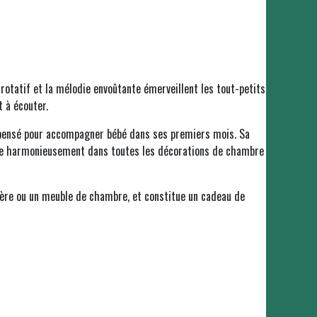
otatif et la mélodie envoûtante émerveillent les tout-petits
 à écouter.
é, pensé pour accompagner bébé dans ses premiers mois. Sa
ntègre harmonieusement dans toutes les décorations de chambre
gère ou un meuble de chambre, et constitue un cadeau de