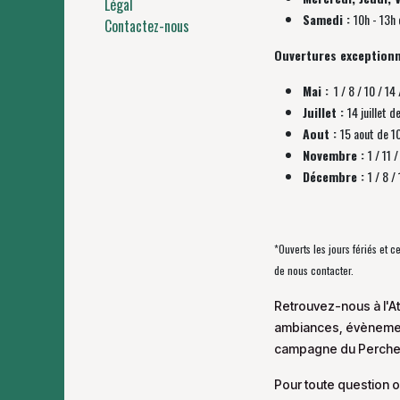
Légal
Samedi :
10h - 13h 
Contactez-nous
Ouvertures exceptionn
Mai :
1 / 8 / 10 / 14 
Juillet :
14 juillet d
Aout :
15 aout de 1
Novembre :
1 / 11
Décembre :
1 / 8 
*Ouverts les jours fériés et 
de nous contacter.
Retrouvez-nous à l'At
ambiances, évènement
campagne du Perche
Pour toute question o