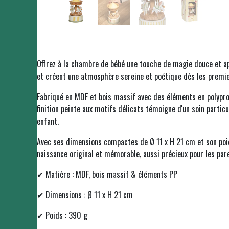
Offrez à la chambre de bébé une touche de magie douce et ap
et créent une atmosphère sereine et poétique dès les premier
Fabriqué en MDF et bois massif avec des éléments en polyprop
finition peinte aux motifs délicats témoigne d'un soin parti
enfant.
Avec ses dimensions compactes de Ø 11 x H 21 cm et son poid
naissance original et mémorable, aussi précieux pour les par
✔ Matière : MDF, bois massif & éléments PP
✔ Dimensions : Ø 11 x H 21 cm
✔ Poids : 390 g