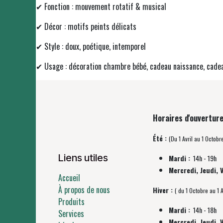
✔ Fonction : mouvement rotatif & musical
✔ Décor : motifs peints délicats
✔ Style : doux, poétique, intemporel
✔ Usage : décoration chambre bébé, cadeau naissance, cade
Horaires d'ouverture
Été :
(Du 1 Avril au 1 Octobr
Liens utiles
Mardi :
14h - 19h
Mercredi, Jeudi, 
Accueil
À propos de nous
Hiver :
( du 1 Octobre au 1 A
Produits
Mardi :
14h - 18h
Services
Mercredi, Jeudi, 