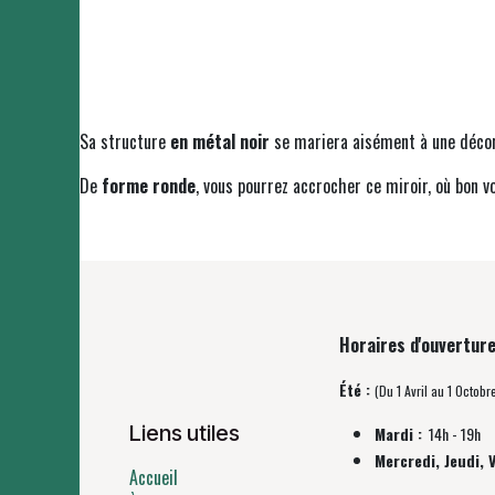
Sa structure
en métal noir
se mariera aisément à une décor
De
forme ronde
, vous pourrez accrocher ce miroir, où bon 
Horaires d'ouverture
Été :
(Du 1 Avril au 1 Octobr
Liens utiles
Mardi :
14h - 19h
Mercredi, Jeudi, 
Accueil