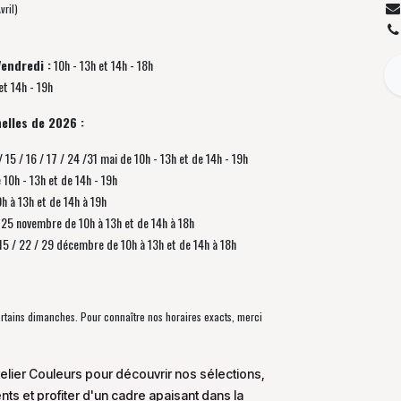
vril)
Vendredi :
10h - 13h et 14h - 18h
et 14h - 19h
elles de 2026 :
/ 15 / 16 / 17 / 24 /31 mai de 10h - 13h et de 14h - 19h
e 10h - 13h et de 14h - 19h
0h à 13h et de 14h à 19h
 / 25 novembre de
10h à 13h et de 14h à 18h
/ 15 / 22 / 29 décembre
de
10h à 13h et de 14h à 18h
certains dimanches. Pour connaître nos horaires exacts, merci
elier Couleurs pour découvrir nos sélections,
s et profiter d'un cadre apaisant dans la