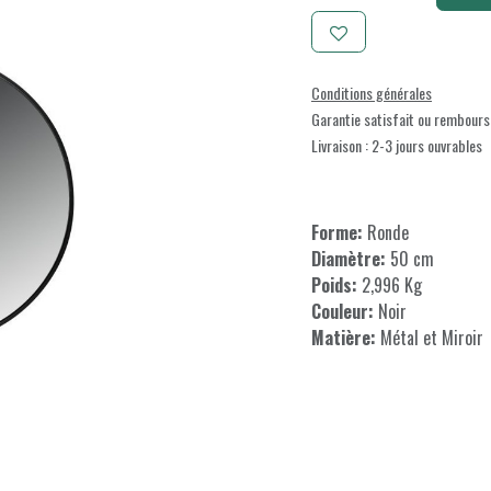
Conditions générales
Garantie satisfait ou rembours
Livraison : 2-3 jours ouvrables
Forme:
Ronde
Diamètre:
50 cm
Poids:
2,996 Kg
Couleur:
Noir
Matière:
Métal et Miroir