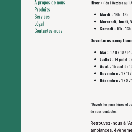
À propos de nous
Hiver :
( du 1 Octobre au 1 A
Produits
Mardi :
14h - 18h
Services
Mercredi, Jeudi, 
Légal
Samedi :
10h - 13h 
Contactez-nous
Ouvertures exceptionn
Mai :
1 / 8 / 10 / 14 
Juillet :
14 juillet d
Aout :
15 aout de 1
Novembre :
1 / 11
Décembre :
1 / 8 
*Ouverts les jours fériés et 
de nous contacter.
Retrouvez-nous à l'At
ambiances, évènement