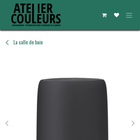
Se rendre au contenu
La salle de bain