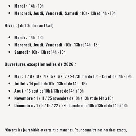
Mardi :
14h - 19h
Mercredi, Jeudi, Vendredi, Samedi :
10h - 13h et 14h - 19h
Hiver :
( du 1 Octobre au 1 Avril)
Mardi :
14h - 18h
Mercredi, Jeudi, Vendredi :
10h - 13h et 14h - 18h
Samedi :
10h - 13h et 14h - 19h
Ouvertures exceptionnelles de 2026 :
Mai :
1 / 8 / 10 / 14 / 15 / 16 / 17 / 24 /31 mai de 10h - 13h et de 14h - 19h
Juillet :
14 juillet de 10h - 13h et de 14h - 19h
Aout :
15 aout de 10h à 13h et de 14h à 19h
Novembre :
1 / 11 / 25 novembre de
10h à 13h et de 14h à 18h
Décembre :
1 / 8 / 15 / 22 / 29 décembre
de
10h à 13h et de 14h à 18h
*Ouverts les jours fériés et certains dimanches. Pour connaître nos horaires exacts,