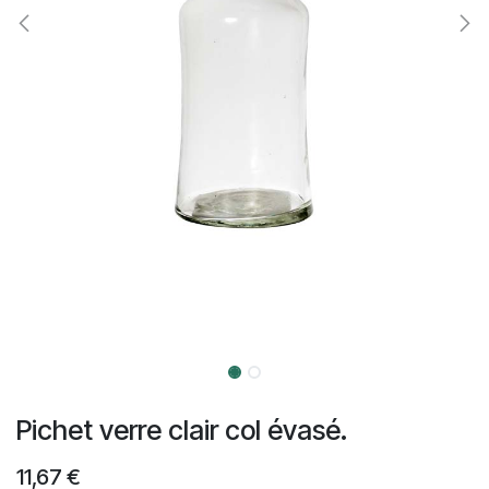
Pichet verre clair col évasé.
11,67
€