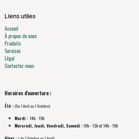
Liens utiles
Accueil
À propos de nous
Produits
Services
Légal
Contactez-nous
Horaires d'ouverture :
Été :
(Du 1 Avril au 1 Octobre)
Mardi :
14h - 19h
Mercredi, Jeudi, Vendredi, Samedi :
10h - 13h et 14h - 19h
Hiver :
( du 1 Octobre au 1 Avril)