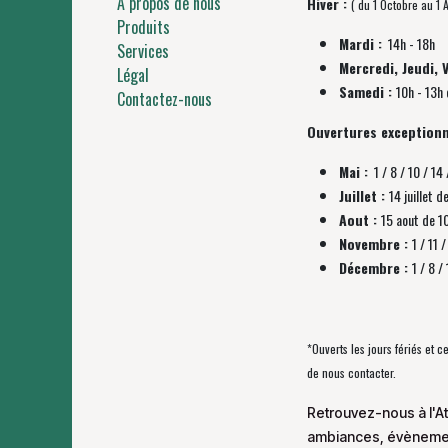
À propos de nous
Hiver :
( du 1 Octobre au 1 A
Produits
Mardi :
14h - 18h
Services
Mercredi, Jeudi, 
Légal
Samedi :
10h - 13h 
Contactez-nous
Ouvertures exceptionn
Mai :
1 / 8 / 10 / 14 
Juillet :
14 juillet d
Aout :
15 aout de 1
Novembre :
1 / 11
Décembre :
1 / 8 
*Ouverts les jours fériés et 
de nous contacter.
Retrouvez-nous à l'At
ambiances, évènement