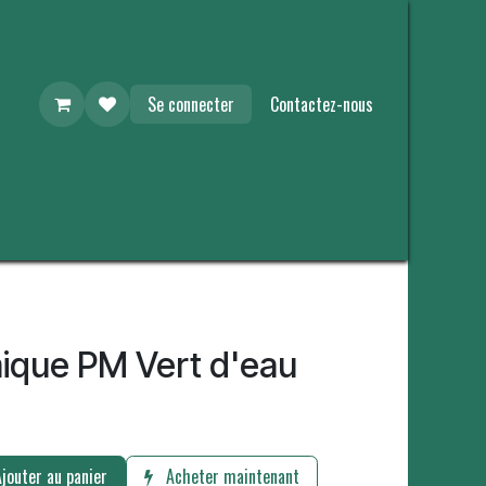
Se connecter
Contactez-nous
ique PM Vert d'eau
jouter au panier
Acheter maintenant