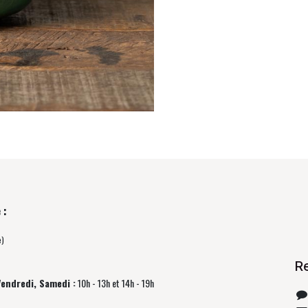
 :
e)
R
Vendredi, Samedi :
10h - 13h et 14h - 19h