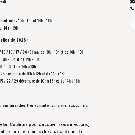
vril)
Vendredi :
10h - 13h et 14h - 18h
et 14h - 19h
elles de 2026 :
/ 15 / 16 / 17 / 24 /31 mai de 10h - 13h et de 14h - 19h
e 10h - 13h et de 14h - 19h
0h à 13h et de 14h à 19h
 / 25 novembre de
10h à 13h et de 14h à 18h
/ 15 / 22 / 29 décembre
de
10h à 13h et de 14h à 18h
certains dimanches. Pour connaître nos horaires exacts, merci
elier Couleurs pour découvrir nos sélections,
s et profiter d'un cadre apaisant dans la