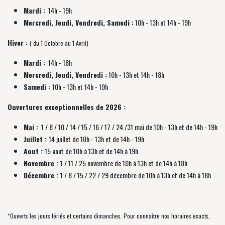
Mardi :
14h - 19h
Mercredi, Jeudi, Vendredi, Samedi :
10h - 13h et 14h - 19h
Hiver :
( du 1 Octobre au 1 Avril)
Mardi :
14h - 18h
Mercredi, Jeudi, Vendredi :
10h - 13h et 14h - 18h
Samedi :
10h - 13h et 14h - 19h
Ouvertures exceptionnelles de 2026 :
Mai :
1 / 8 / 10 / 14 / 15 / 16 / 17 / 24 /31 mai de 10h - 13h et de 14h - 19h
Juillet :
14 juillet de 10h - 13h et de 14h - 19h
Aout :
15 aout de 10h à 13h et de 14h à 19h
Novembre :
1 / 11 / 25 novembre de
10h à 13h et de 14h à 18h
Décembre :
1 / 8 / 15 / 22 / 29 décembre
de
10h à 13h et de 14h à 18h
*Ouverts les jours fériés et certains dimanches. Pour connaître nos horaires exacts,