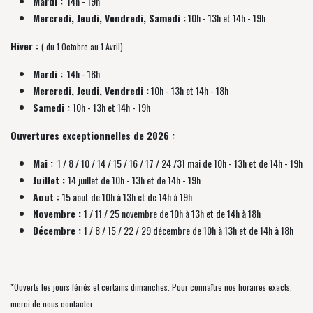
Mardi :
14h - 19h
Mercredi, Jeudi, Vendredi, Samedi :
10h - 13h et 14h - 19h
Hiver :
( du 1 Octobre au 1 Avril)
Mardi :
14h - 18h
Mercredi, Jeudi, Vendredi :
10h - 13h et 14h - 18h
Samedi :
10h - 13h et 14h - 19h
Ouvertures exceptionnelles de 2026 :
Mai :
1 / 8 / 10 / 14 / 15 / 16 / 17 / 24 /31 mai de 10h - 13h et de 14h - 19h
Juillet :
14 juillet de 10h - 13h et de 14h - 19h
Aout :
15 aout de 10h à 13h et de 14h à 19h
Novembre :
1 / 11 / 25 novembre de
10h à 13h et de 14h à 18h
Décembre :
1 / 8 / 15 / 22 / 29 décembre
de
10h à 13h et de 14h à 18h
*Ouverts les jours fériés et certains dimanches. Pour connaître nos horaires exacts,
merci de nous contacter.