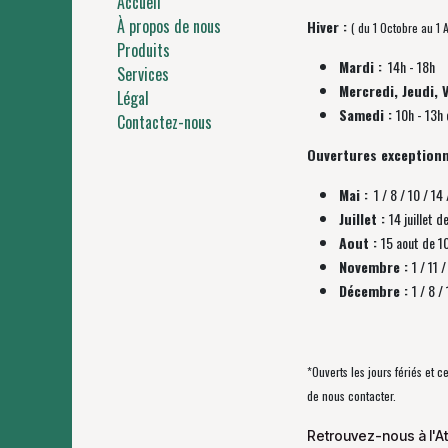
Accueil
À propos de nous
Hiver :
( du 1 Octobre au 1 A
Produits
Mardi :
14h - 18h
Services
Mercredi, Jeudi, 
Légal
Samedi :
10h - 13h 
Contactez-nous
Ouvertures exceptionn
Mai :
1 / 8 / 10 / 14 
Juillet :
14 juillet d
Aout :
15 aout de 1
Novembre :
1 / 11
Décembre :
1 / 8 
*Ouverts les jours fériés et 
de nous contacter.
Retrouvez-nous à l'At