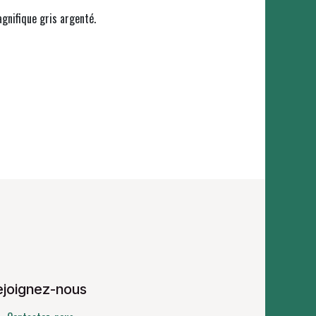
agnifique gris argenté.
ejoignez-nous