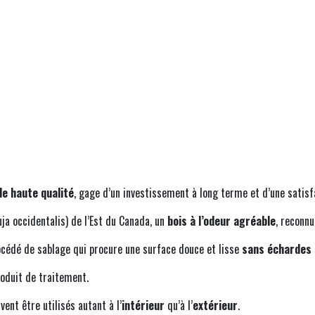
de haute qualité
, gage d’un investissement à long terme et d’une satisf
ja occidentalis) de l’Est du Canada, un
bois à l’odeur agréable
, reconnu
océdé de sablage qui procure une surface douce et lisse
sans échardes
roduit de traitement.
nt être utilisés autant à l’
intérieur
qu’à l’
extérieur
.