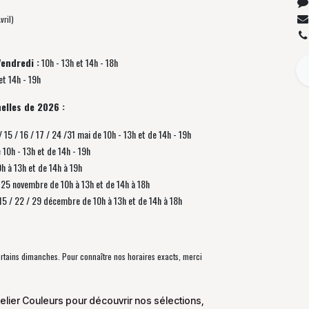
vril)
Vendredi :
10h - 13h et 14h - 18h
et 14h - 19h
elles de 2026 :
/ 15 / 16 / 17 / 24 /31 mai de 10h - 13h et de 14h - 19h
e 10h - 13h et de 14h - 19h
0h à 13h et de 14h à 19h
 / 25 novembre de
10h à 13h et de 14h à 18h
/ 15 / 22 / 29 décembre
de
10h à 13h et de 14h à 18h
certains dimanches. Pour connaître nos horaires exacts, merci
elier Couleurs pour découvrir nos sélections,