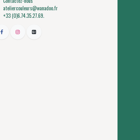
Contactez-nous
ateliercouleurs@wanadoo.fr
+33 (0)6.74.35.27.69.