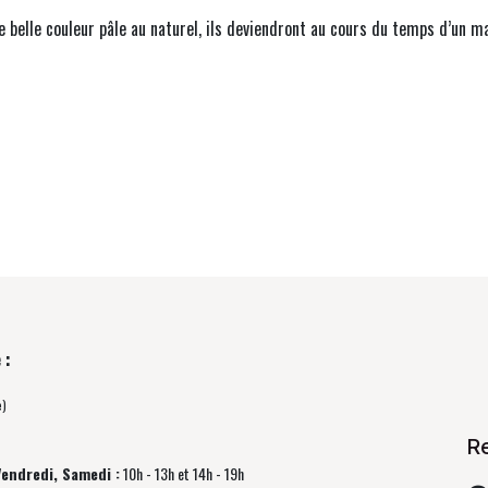
ne belle couleur pâle au naturel, ils deviendront au cours du temps d’un m
 :
e)
R
Vendredi, Samedi :
10h - 13h et 14h - 19h