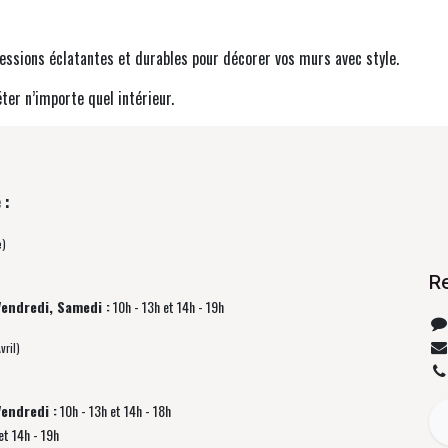
ressions éclatantes et durables pour décorer vos murs avec style.
er n’importe quel intérieur.
 :
e)
R
Vendredi, Samedi :
10h - 13h et 14h - 19h
vril)
Vendredi :
10h - 13h et 14h - 18h
et 14h - 19h