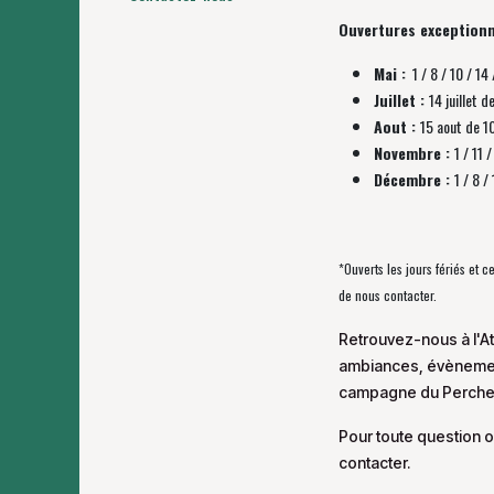
Ouvertures exceptionn
Mai :
1 / 8 / 10 / 14 
Juillet :
14 juillet d
Aout :
15 aout de 1
Novembre :
1 / 11
Décembre :
1 / 8 
*Ouverts les jours fériés et 
de nous contacter.
Retrouvez-nous à l'At
ambiances, évènement
campagne du Perche
Pour toute question o
contacter.