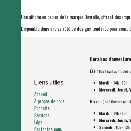
Une affiche en papier de la marque Deyrolle, offrant des imp
Disponible dans une variété de designs tendance pour complét
Horaires d'ouverture
Été :
(Du 1 Avril au 1 Octobr
Liens utiles
Mardi :
14h - 19h
Mercredi, Jeudi, 
Accueil
À propos de nous
Hiver :
( du 1 Octobre au 1 A
Produits
Mardi :
14h - 18h
Services
Mercredi, Jeudi, 
Légal
Samedi :
10h - 13h 
Contactez-nous