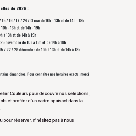
elles de 2026 :
/ 15 / 16 / 17 / 24 /31 mai de 10h - 13h et de 14h - 19h
e 10h - 13h et de 14h - 19h
0h à 13h et de 14h à 19h
 / 25 novembre de
10h à 13h et de 14h à 18h
/ 15 / 22 / 29 décembre
de
10h à 13h et de 14h à 18h
certains dimanches. Pour connaître nos horaires exacts, merci
elier Couleurs pour découvrir nos sélections,
s et profiter d'un cadre apaisant dans la
.
u pour réserver, n'hésitez pas à nous