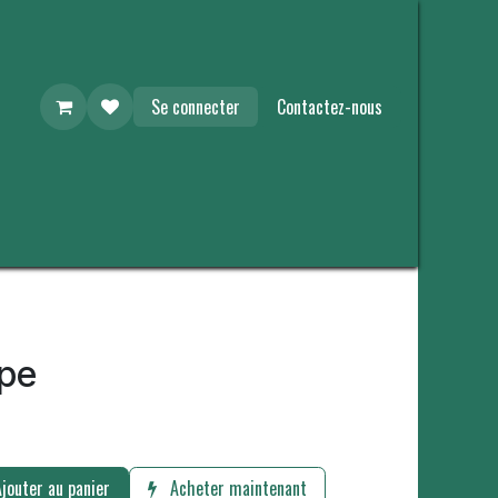
Se connecter
Contactez-nous
upe
jouter au panier
Acheter maintenant