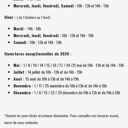
Mercredi, Jeudi, Vendredi, Samedi :
10h - 13h et 14h - 19h
Hiver :
( du 1 Octobre au 1 Avril)
Mardi :
14h - 18h
Mercredi, Jeudi, Vendredi :
10h - 13h et 14h - 18h
Samedi :
10h - 13h et 14h - 19h
Ouvertures exceptionnelles de 2026 :
Mai :
1 / 8 / 10 / 14 / 15 / 16 / 17 / 24 /31 mai de 10h - 13h et de 14h - 19h
Juillet :
14 juillet de 10h - 13h et de 14h - 19h
Aout :
15 aout de 10h à 13h et de 14h à 19h
Novembre :
1 / 11 / 25 novembre de
10h à 13h et de 14h à 18h
Décembre :
1 / 8 / 15 / 22 / 29 décembre
de
10h à 13h et de 14h à 18h
*Ouverts les jours fériés et certains dimanches. Pour connaître nos horaires exacts,
merci de nous contacter.