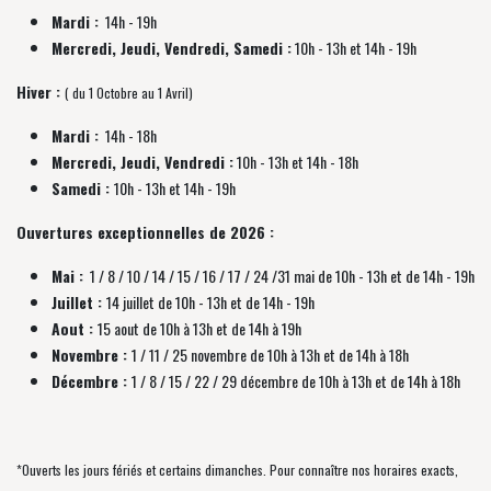
Mardi :
14h - 19h
Mercredi, Jeudi, Vendredi, Samedi :
10h - 13h et 14h - 19h
Hiver :
( du 1 Octobre au 1 Avril)
Mardi :
14h - 18h
Mercredi, Jeudi, Vendredi :
10h - 13h et 14h - 18h
Samedi :
10h - 13h et 14h - 19h
Ouvertures exceptionnelles de 2026 :
Mai :
1 / 8 / 10 / 14 / 15 / 16 / 17 / 24 /31 mai de 10h - 13h et de 14h - 19h
Juillet :
14 juillet de 10h - 13h et de 14h - 19h
Aout :
15 aout de 10h à 13h et de 14h à 19h
Novembre :
1 / 11 / 25 novembre de
10h à 13h et de 14h à 18h
Décembre :
1 / 8 / 15 / 22 / 29 décembre
de
10h à 13h et de 14h à 18h
*Ouverts les jours fériés et certains dimanches. Pour connaître nos horaires exacts,