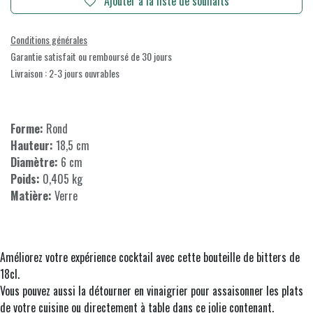
Ajouter à la liste de souhaits
Conditions générales
Garantie satisfait ou remboursé de 30 jours
Livraison : 2-3 jours ouvrables
Forme:
Rond
Hauteur:
18,5 cm
Diamètre:
6 cm
Poids:
0,405 kg
Matière:
Verre
Améliorez votre expérience cocktail avec cette bouteille de bitters de
18cl.
Vous pouvez aussi la détourner en vinaigrier pour assaisonner les plats
de votre cuisine ou directement à table dans ce jolie contenant.