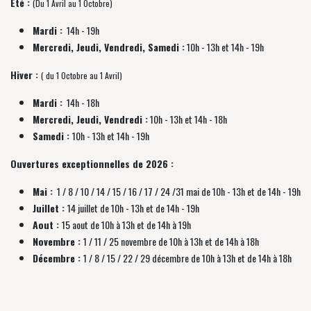
Été :
(Du 1 Avril au 1 Octobre)
Mardi :
14h - 19h
Mercredi, Jeudi, Vendredi, Samedi :
10h - 13h et 14h - 19h
Hiver :
( du 1 Octobre au 1 Avril)
Mardi :
14h - 18h
Mercredi, Jeudi, Vendredi :
10h - 13h et 14h - 18h
Samedi :
10h - 13h et 14h - 19h
Ouvertures exceptionnelles de 2026 :
Mai :
1 / 8 / 10 / 14 / 15 / 16 / 17 / 24 /31 mai de 10h - 13h et de 14h - 19h
Juillet :
14 juillet de 10h - 13h et de 14h - 19h
Aout :
15 aout de 10h à 13h et de 14h à 19h
Novembre :
1 / 11 / 25 novembre de
10h à 13h et de 14h à 18h
Décembre :
1 / 8 / 15 / 22 / 29 décembre
de
10h à 13h et de 14h à 18h