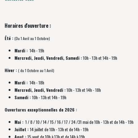
Horaires d'ouverture :
Été :
(Du 1 Avril au 1 Octobre)
Mardi :
14h - 19h
Mercredi, Jeudi, Vendredi, Samedi :
10h - 13h et 14h - 19h
Hiver :
( du 1 Octobre au 1 Avril)
Mardi :
14h - 18h
Mercredi, Jeudi, Vendredi :
10h - 13h et 14h - 18h
Samedi :
10h - 13h et 14h - 19h
Ouvertures exceptionnelles de 2026 :
Mai :
1 / 8 / 10 / 14 / 15 / 16 / 17 / 24 /31 mai de 10h - 13h et de 14h - 19h
Juillet :
14 juillet de 10h - 13h et de 14h - 19h
Aout :
15 aout de 10h à 13h et de 14h à 19h