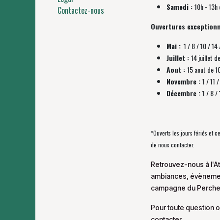
Samedi :
10h - 13h 
Contactez-nous
Ouvertures exceptionn
Mai :
1 / 8 / 10 / 14 
Juillet :
14 juillet d
Aout :
15 aout de 1
Novembre :
1 / 11
Décembre :
1 / 8 
*Ouverts les jours fériés et 
de nous contacter.
Retrouvez-nous à l'At
ambiances, évènement
campagne du Perche
Pour toute question o
contacter.