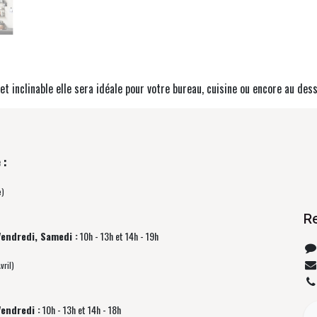
 et inclinable elle sera idéale pour votre bureau, cuisine ou encore au de
 :
e)
R
Vendredi, Samedi :
10h - 13h et 14h - 19h
vril)
Vendredi :
10h - 13h et 14h - 18h