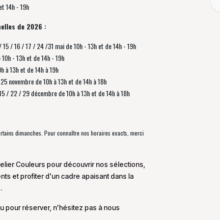
et 14h - 19h
elles de 2026 :
/ 15 / 16 / 17 / 24 /31 mai de 10h - 13h et de 14h - 19h
e 10h - 13h et de 14h - 19h
0h à 13h et de 14h à 19h
 / 25 novembre de
10h à 13h et de 14h à 18h
/ 15 / 22 / 29 décembre
de
10h à 13h et de 14h à 18h
certains dimanches. Pour connaître nos horaires exacts, merci
elier Couleurs pour découvrir nos sélections,
s et profiter d'un cadre apaisant dans la
.
u pour réserver, n'hésitez pas à nous