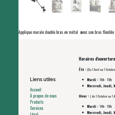
Applique murale double bras en métal
a
vec son bras flexible
Horaires d'ouverture
Été :
(Du 1 Avril au 1 Octobr
Liens utiles
Mardi :
14h - 19h
Mercredi, Jeudi, 
Accueil
À propos de nous
Hiver :
( du 1 Octobre au 1 A
Produits
Mardi :
14h - 18h
Services
Mercredi, Jeudi, 
Légal