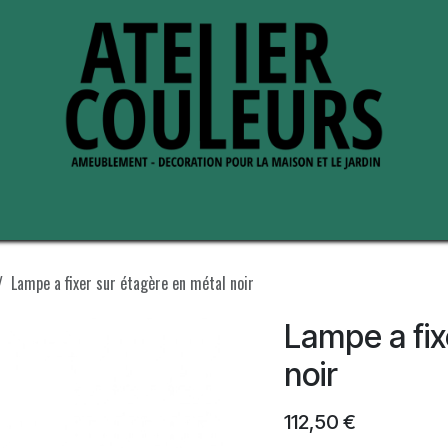
s de nous
Perche ses adresses
Lampe a fixer sur étagère en métal noir
Lampe a fix
noir
112,50
€