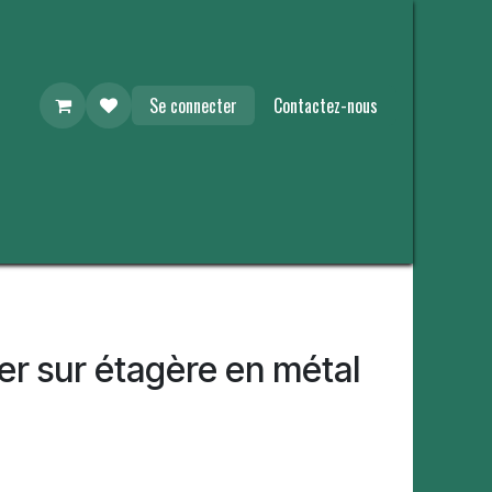
Se connecter
Contactez-nous
er sur étagère en métal