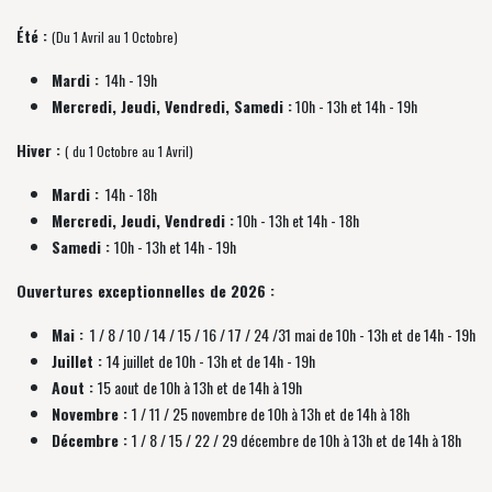
Été :
(Du 1 Avril au 1 Octobre)
Mardi :
14h - 19h
Mercredi, Jeudi, Vendredi, Samedi :
10h - 13h et 14h - 19h
Hiver :
( du 1 Octobre au 1 Avril)
Mardi :
14h - 18h
Mercredi, Jeudi, Vendredi :
10h - 13h et 14h - 18h
Samedi :
10h - 13h et 14h - 19h
Ouvertures exceptionnelles de 2026 :
Mai :
1 / 8 / 10 / 14 / 15 / 16 / 17 / 24 /31 mai de 10h - 13h et de 14h - 19h
Juillet :
14 juillet de 10h - 13h et de 14h - 19h
Aout :
15 aout de 10h à 13h et de 14h à 19h
Novembre :
1 / 11 / 25 novembre de
10h à 13h et de 14h à 18h
Décembre :
1 / 8 / 15 / 22 / 29 décembre
de
10h à 13h et de 14h à 18h