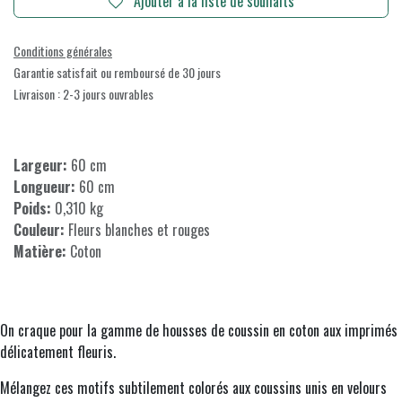
Ajouter à la liste de souhaits
Conditions générales
Garantie satisfait ou remboursé de 30 jours
Livraison : 2-3 jours ouvrables
Largeur:
60 cm
Longueur:
60 cm
Poids:
0,310 kg
Couleur:
Fleurs blanches et rouges
Matière:
Coton
On craque pour la gamme de housses de coussin en coton aux imprimés
délicatement fleuris.
Mélangez ces motifs subtilement colorés aux coussins unis en velours