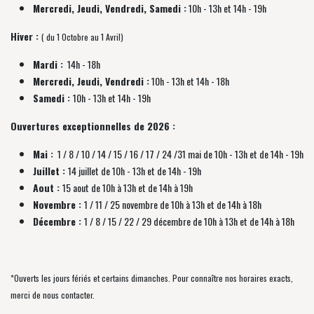
Mercredi, Jeudi, Vendredi, Samedi :
10h - 13h et 14h - 19h
Hiver :
( du 1 Octobre au 1 Avril)
Mardi :
14h - 18h
Mercredi, Jeudi, Vendredi :
10h - 13h et 14h - 18h
Samedi :
10h - 13h et 14h - 19h
Ouvertures exceptionnelles de 2026 :
Mai :
1 / 8 / 10 / 14 / 15 / 16 / 17 / 24 /31 mai de 10h - 13h et de 14h - 19h
Juillet :
14 juillet de 10h - 13h et de 14h - 19h
Aout :
15 aout de 10h à 13h et de 14h à 19h
Novembre :
1 / 11 / 25 novembre de
10h à 13h et de 14h à 18h
Décembre :
1 / 8 / 15 / 22 / 29 décembre
de
10h à 13h et de 14h à 18h
*Ouverts les jours fériés et certains dimanches. Pour connaître nos horaires exacts,
merci de nous contacter.