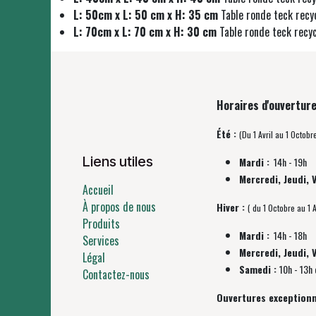
L: 50cm x L: 50 cm x H: 35 cm
Table ronde teck rec
L: 70cm x L: 70 cm x H: 30 cm
Table ronde teck recy
Horaires d'ouverture
Été :
(Du 1 Avril au 1 Octobr
Liens utiles
Mardi :
14h - 19h
Mercredi, Jeudi, 
Accueil
À propos de nous
Hiver :
( du 1 Octobre au 1 A
Produits
Mardi :
14h - 18h
Services
Mercredi, Jeudi, 
Légal
Samedi :
10h - 13h 
Contactez-nous
Ouvertures exceptionn