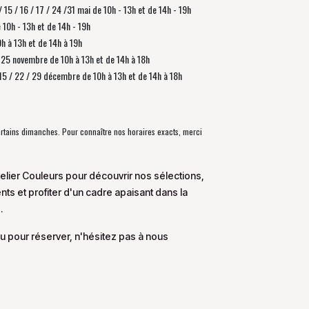
/ 15 / 16 / 17 / 24 /31 mai de 10h - 13h et de 14h - 19h
e 10h - 13h et de 14h - 19h
0h à 13h et de 14h à 19h
 / 25 novembre de
10h à 13h et de 14h à 18h
/ 15 / 22 / 29 décembre
de
10h à 13h et de 14h à 18h
certains dimanches. Pour connaître nos horaires exacts, merci
elier Couleurs pour découvrir nos sélections,
s et profiter d'un cadre apaisant dans la
.
u pour réserver, n'hésitez pas à nous