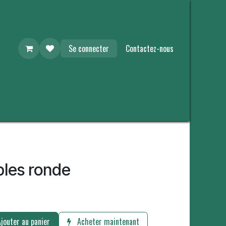
Se connecter
Contactez-nous
bles ronde
jouter au panier
Acheter maintenant