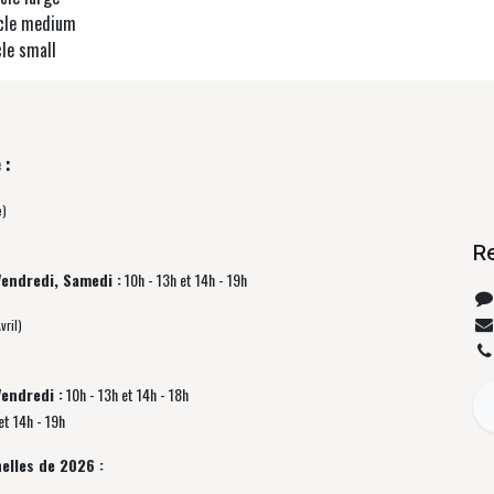
ycle medium
cle small
 :
e)
R
Vendredi, Samedi :
10h - 13h et 14h - 19h
vril)
Vendredi :
10h - 13h et 14h - 18h
et 14h - 19h
elles de 2026 :