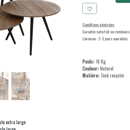
Conditions générales
Garantie satisfait ou rembours
Livraison : 2-3 jours ouvrables
Poids:
16 Kg
Couleur:
Naturel
Matière:
Teck recycler
cle extra large
cle large