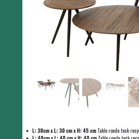
L: 30cm x L: 30 cm x H: 45 cm
Table ronde teck recy
L: 40cm x L: 40 cm x H: 40 cm
Table ronde teck recy