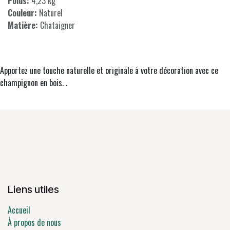
Poids:
4,23 kg
Couleur:
Naturel
Matière:
Chataigner
Apportez une touche naturelle et originale à votre décoration avec ce
champignon en bois. .
Liens utiles
Accueil
À propos de nous