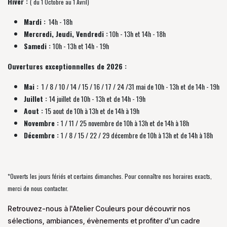
Hiver :
( du 1 Octobre au 1 Avril)
Mardi :
14h - 18h
Mercredi, Jeudi, Vendredi :
10h - 13h et 14h - 18h
Samedi :
10h - 13h et 14h - 19h
Ouvertures exceptionnelles de 2026 :
Mai :
1 / 8 / 10 / 14 / 15 / 16 / 17 / 24 /31 mai de 10h - 13h et de 14h - 19h
Juillet :
14 juillet de 10h - 13h et de 14h - 19h
Aout :
15 aout de 10h à 13h et de 14h à 19h
Novembre :
1 / 11 / 25 novembre de
10h à 13h et de 14h à 18h
Décembre :
1 / 8 / 15 / 22 / 29 décembre
de
10h à 13h et de 14h à 18h
*Ouverts les jours fériés et certains dimanches. Pour connaître nos horaires exacts,
merci de nous contacter.
Retrouvez-nous à l'Atelier Couleurs pour découvrir nos
sélections, ambiances, évènements et profiter d'un cadre