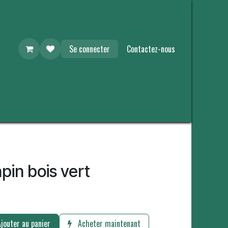
Se connecter
Contactez-nous
pin bois vert
jouter au panier
Acheter maintenant