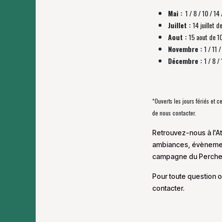
Mai :
1 / 8 / 10 / 14 
Juillet :
14 juillet d
Aout :
15 aout de 1
Novembre :
1 / 11
Décembre :
1 / 8 
*Ouverts les jours fériés et 
de nous contacter.
Retrouvez-nous à l'At
ambiances, évènement
campagne du Perche
Pour toute question o
contacter.