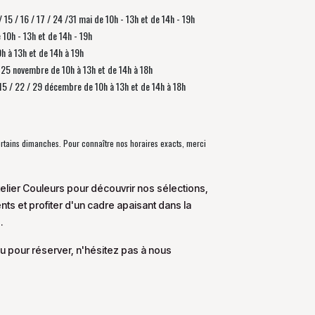
/ 15 / 16 / 17 / 24 /31 mai de 10h - 13h et de 14h - 19h
e 10h - 13h et de 14h - 19h
0h à 13h et de 14h à 19h
 / 25 novembre de
10h à 13h et de 14h à 18h
/ 15 / 22 / 29 décembre
de
10h à 13h et de 14h à 18h
certains dimanches. Pour connaître nos horaires exacts, merci
elier Couleurs pour découvrir nos sélections,
s et profiter d'un cadre apaisant dans la
.
u pour réserver, n'hésitez pas à nous