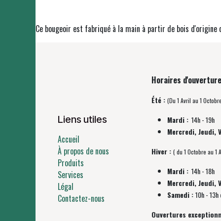
Ce bougeoir est fabriqué à la main à partir de bois d'origine 
Horaires d'ouverture
Été :
(Du 1 Avril au 1 Octobr
Liens utiles
Mardi :
14h - 19h
Mercredi, Jeudi, 
Accueil
À propos de nous
Hiver :
( du 1 Octobre au 1 A
Produits
Mardi :
14h - 18h
Services
Mercredi, Jeudi, 
Légal
Samedi :
10h - 13h 
Contactez-nous
Ouvertures exceptionn