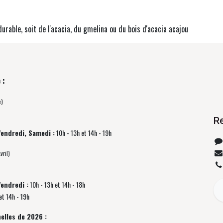
durable, soit de l'acacia, du gmelina ou du bois d'acacia acajou
 :
e)
R
Vendredi, Samedi :
10h - 13h et 14h - 19h
vril)
Vendredi :
10h - 13h et 14h - 18h
et 14h - 19h
elles de 2026 :