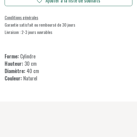
Ajouter à la liste de souhaits
Conditions générales
Garantie satisfait ou remboursé de 30 jours
Livraison : 2-3 jours ouvrables
Forme:
Cylindre
Hauteur:
30 cm
Diamètre:
40 cm
Couleur:
Naturel