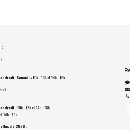
 :
e)
R
Vendredi, Samedi :
10h - 13h et 14h - 19h
vril)
Vendredi :
10h - 13h et 14h - 18h
et 14h - 19h
elles de 2026 :