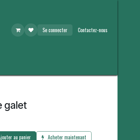
Se connecter
Contactez-nous
e galet
jouter au panier
Acheter maintenant