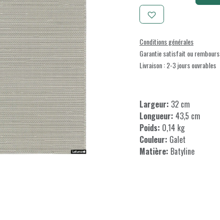
Conditions générales
Garantie satisfait ou rembours
Livraison : 2-3 jours ouvrables
Largeur:
32 cm
Longueur:
43,5 cm
Poids:
0,14 kg
Couleur:
Galet
Matière:
Batyline