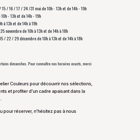
/ 15 / 16 / 17 / 24 /31 mai de 10h - 13h et de 14h - 19h
e 10h - 13h et de 14h - 19h
0h à 13h et de 14h à 19h
 / 25 novembre de
10h à 13h et de 14h à 18h
/ 15 / 22 / 29 décembre
de
10h à 13h et de 14h à 18h
certains dimanches. Pour connaître nos horaires exacts, merci
elier Couleurs pour découvrir nos sélections,
s et profiter d'un cadre apaisant dans la
.
u pour réserver, n'hésitez pas à nous