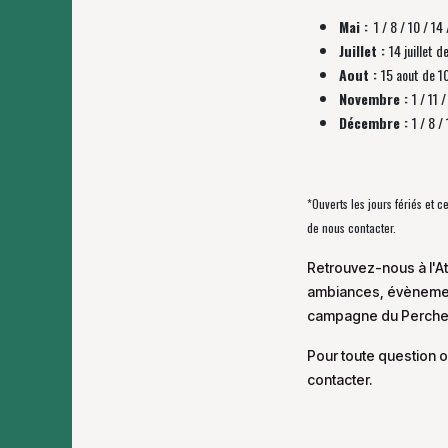
Mai :
1 / 8 / 10 / 14 
Juillet :
14 juillet d
Aout :
15 aout de 1
Novembre :
1 / 11
Décembre :
1 / 8 
*Ouverts les jours fériés et 
de nous contacter.
Retrouvez-nous à l'At
ambiances, évènement
campagne du Perche
Pour toute question o
contacter.