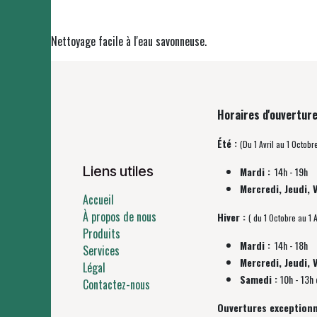
Nettoyage facile à l'eau savonneuse.
Horaires d'ouverture
Été :
(Du 1 Avril au 1 Octobr
Liens utiles
Mardi :
14h - 19h
Mercredi, Jeudi, 
Accueil
À propos de nous
Hiver :
( du 1 Octobre au 1 A
Produits
Mardi :
14h - 18h
Services
Mercredi, Jeudi, 
Légal
Samedi :
10h - 13h 
Contactez-nous
Ouvertures exceptionn