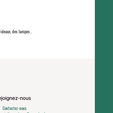
rideaux, des lampes .
ejoignez-nous
Contactez-nous