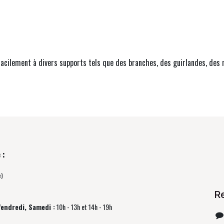
 facilement à divers supports tels que des branches, des guirlandes, des 
 :
e)
R
Vendredi, Samedi :
10h - 13h et 14h - 19h