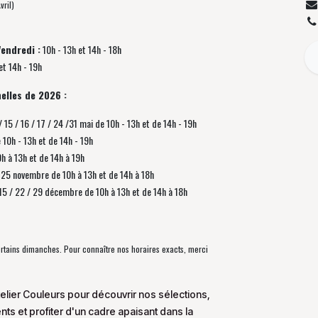
vril)
Vendredi :
10h - 13h et 14h - 18h
et 14h - 19h
elles de 2026 :
/ 15 / 16 / 17 / 24 /31 mai de 10h - 13h et de 14h - 19h
e 10h - 13h et de 14h - 19h
0h à 13h et de 14h à 19h
 / 25 novembre de
10h à 13h et de 14h à 18h
/ 15 / 22 / 29 décembre
de
10h à 13h et de 14h à 18h
certains dimanches. Pour connaître nos horaires exacts, merci
elier Couleurs pour découvrir nos sélections,
s et profiter d'un cadre apaisant dans la