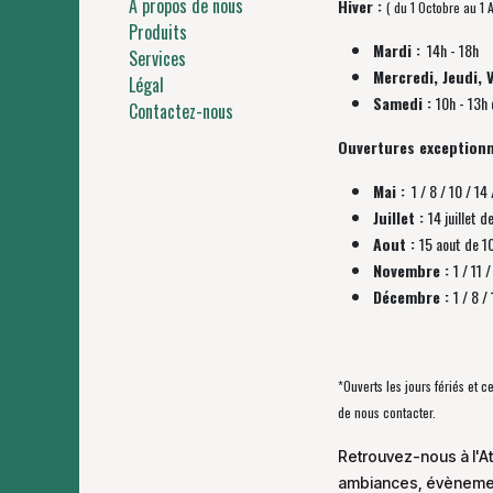
À propos de nous
Hiver :
( du 1 Octobre au 1 A
Produits
Mardi :
14h - 18h
Services
Mercredi, Jeudi, 
Légal
Samedi :
10h - 13h 
Contactez-nous
Ouvertures exceptionn
Mai :
1 / 8 / 10 / 14 
Juillet :
14 juillet d
Aout :
15 aout de 1
Novembre :
1 / 11
Décembre :
1 / 8 
*Ouverts les jours fériés et 
de nous contacter.
Retrouvez-nous à l'At
ambiances, évènement