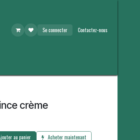
Se connecter
Contactez-nous
pince crème
jouter au panier
Acheter maintenant