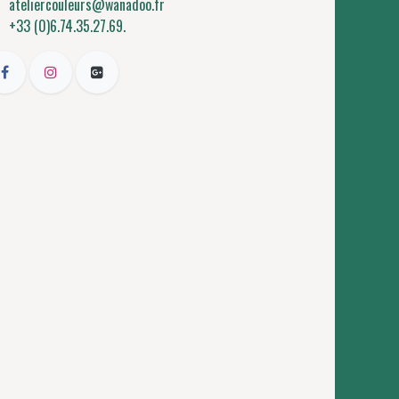
ateliercouleurs@wanadoo.fr
+33 (0)6.74.35.27.69.