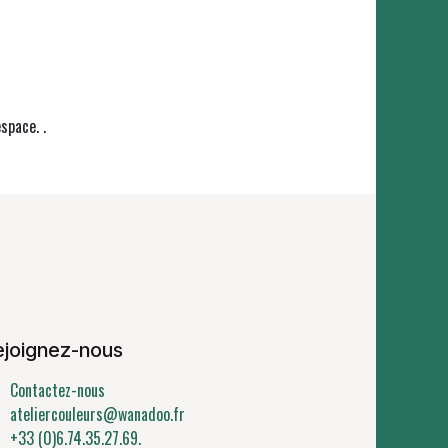
espace. .
ejoignez-nous
Contactez-nous
ateliercouleurs@wanadoo.fr
+33 (0)6.74.35.27.69.