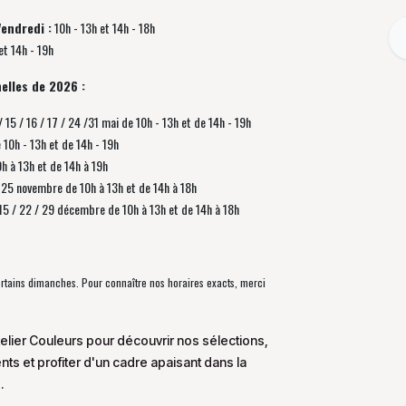
Vendredi :
10h - 13h et 14h - 18h
et 14h - 19h
elles de 2026 :
/ 15 / 16 / 17 / 24 /31 mai de 10h - 13h et de 14h - 19h
e 10h - 13h et de 14h - 19h
0h à 13h et de 14h à 19h
 / 25 novembre de
10h à 13h et de 14h à 18h
/ 15 / 22 / 29 décembre
de
10h à 13h et de 14h à 18h
certains dimanches. Pour connaître nos horaires exacts, merci
elier Couleurs pour découvrir nos sélections,
s et profiter d'un cadre apaisant dans la
.