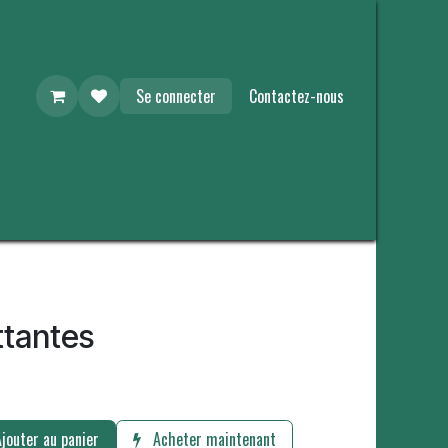
Se connecter
Contactez-nous
ttantes
jouter au panier
Acheter maintenant