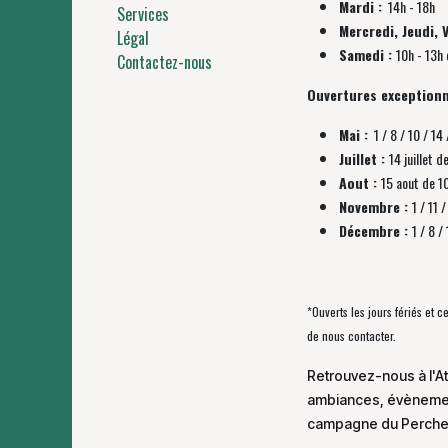
Mardi :
14h - 18h
Services
Mercredi, Jeudi, 
Légal
Samedi :
10h - 13h 
Contactez-nous
Ouvertures exceptionn
Mai :
1 / 8 / 10 / 14 
Juillet :
14 juillet d
Aout :
15 aout de 1
Novembre :
1 / 11
Décembre :
1 / 8 
*Ouverts les jours fériés et 
de nous contacter.
Retrouvez-nous à l'At
ambiances, évènement
campagne du Perche