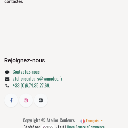
contacter.
Rejoignez-nous
Contactez-nous
ateliercouleurs@wanadoo.fr
+33 (0)6.74.35.27.69.
Copyright © Atelier Couleurs
Français
Généré par
- Le #1
Open Source eCommerce