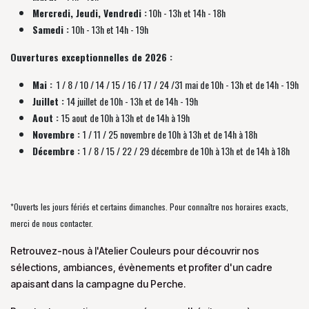
Mercredi, Jeudi, Vendredi :
10h - 13h et 14h - 18h
Samedi :
10h - 13h et 14h - 19h
Ouvertures exceptionnelles de 2026 :
Mai :
1 / 8 / 10 / 14 / 15 / 16 / 17 / 24 /31 mai de 10h - 13h et de 14h - 19h
Juillet :
14 juillet de 10h - 13h et de 14h - 19h
Aout :
15 aout de 10h à 13h et de 14h à 19h
Novembre :
1 / 11 / 25 novembre de
10h à 13h et de 14h à 18h
Décembre :
1 / 8 / 15 / 22 / 29 décembre
de
10h à 13h et de 14h à 18h
*Ouverts les jours fériés et certains dimanches. Pour connaître nos horaires exacts,
merci de nous contacter.
Retrouvez-nous à l'Atelier Couleurs pour découvrir nos
sélections, ambiances, évènements et profiter d'un cadre
apaisant dans la campagne du Perche.