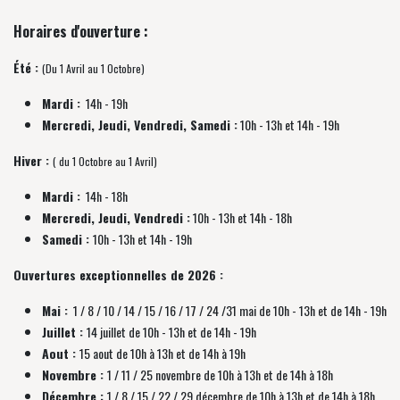
Horaires d'ouverture :
Été :
(Du 1 Avril au 1 Octobre)
Mardi :
14h - 19h
Mercredi, Jeudi, Vendredi, Samedi :
10h - 13h et 14h - 19h
Hiver :
( du 1 Octobre au 1 Avril)
Mardi :
14h - 18h
Mercredi, Jeudi, Vendredi :
10h - 13h et 14h - 18h
Samedi :
10h - 13h et 14h - 19h
Ouvertures exceptionnelles de 2026 :
Mai :
1 / 8 / 10 / 14 / 15 / 16 / 17 / 24 /31 mai de 10h - 13h et de 14h - 19h
Juillet :
14 juillet de 10h - 13h et de 14h - 19h
Aout :
15 aout de 10h à 13h et de 14h à 19h
Novembre :
1 / 11 / 25 novembre de
10h à 13h et de 14h à 18h
Décembre :
1 / 8 / 15 / 22 / 29 décembre
de
10h à 13h et de 14h à 18h