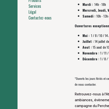
Produits
Mardi :
14h - 18h
Services
Mercredi, Jeudi, 
Légal
Samedi :
10h - 13h 
Contactez-nous
Ouvertures exceptionn
Mai :
1 / 8 / 10 / 14 
Juillet :
14 juillet d
Aout :
15 aout de 1
Novembre :
1 / 11
Décembre :
1 / 8 
*Ouverts les jours fériés et 
de nous contacter.
Retrouvez-nous à l'At
ambiances, évènement
campagne du Perche