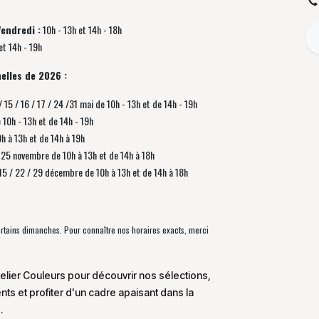
Vendredi :
10h - 13h et 14h - 18h
et 14h - 19h
elles de 2026 :
/ 15 / 16 / 17 / 24 /31 mai de 10h - 13h et de 14h - 19h
e 10h - 13h et de 14h - 19h
0h à 13h et de 14h à 19h
 / 25 novembre de
10h à 13h et de 14h à 18h
/ 15 / 22 / 29 décembre
de
10h à 13h et de 14h à 18h
certains dimanches. Pour connaître nos horaires exacts, merci
elier Couleurs pour découvrir nos sélections,
s et profiter d'un cadre apaisant dans la
.