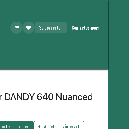
Se connecter
Contactez-nous
er DANDY 640 Nuanced
jouter au panier
Acheter maintenant