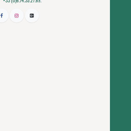
+33 (0)6.74.35.27.69.