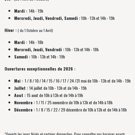
Mardi :
14h - 19h
Mercredi, Jeudi, Vendredi, Samedi :
10h - 13h et 14h - 19h
Hiver :
( du 1 Octobre au 1 Avril)
Mardi :
14h - 18h
Mercredi, Jeudi, Vendredi :
10h - 13h et 14h - 18h
Samedi :
10h - 13h et 14h - 19h
Ouvertures exceptionnelles de 2026 :
Mai :
1 / 8 / 10 / 14 / 15 / 16 / 17 / 24 /31 mai de 10h - 13h et de 14h - 19h
Juillet :
14 juillet de 10h - 13h et de 14h - 19h
Aout :
15 aout de 10h à 13h et de 14h à 19h
Novembre :
1 / 11 / 25 novembre de
10h à 13h et de 14h à 18h
Décembre :
1 / 8 / 15 / 22 / 29 décembre
de
10h à 13h et de 14h à 18h
*Ouverts les jours fériés et certains dimanches. Pour connaître nos horaires exacts,