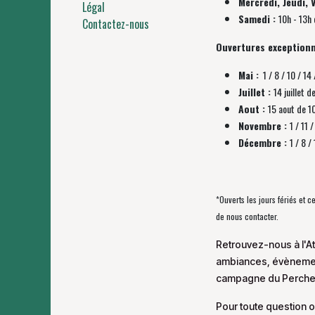
Mercredi, Jeudi, 
Légal
Samedi :
10h - 13h 
Contactez-nous
Ouvertures exceptionn
Mai :
1 / 8 / 10 / 14 
Juillet :
14 juillet d
Aout :
15 aout de 1
Novembre :
1 / 11
Décembre :
1 / 8 
*Ouverts les jours fériés et 
de nous contacter.
Retrouvez-nous à l'At
ambiances, évènement
campagne du Perche
Pour toute question o