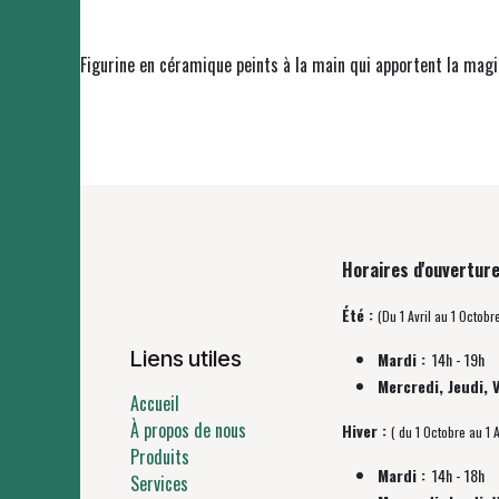
Figurine en céramique peints à la main qui apportent la mag
Horaires d'ouverture
Été :
(Du 1 Avril au 1 Octobr
Liens utiles
Mardi :
14h - 19h
Mercredi, Jeudi, 
Accueil
À propos de nous
Hiver :
( du 1 Octobre au 1 A
Produits
Mardi :
14h - 18h
Services