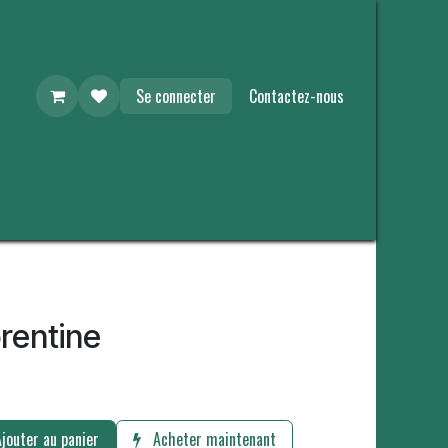
Se connecter
Contactez-nous
orentine
jouter au panier
Acheter maintenant