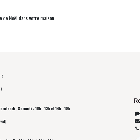
ie de Noël dans votre maison.
 :
e)
R
Vendredi, Samedi :
10h - 13h et 14h - 19h
vril)