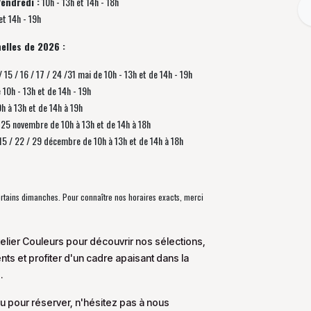
Vendredi :
10h - 13h et 14h - 18h
et 14h - 19h
elles de 2026 :
/ 15 / 16 / 17 / 24 /31 mai de 10h - 13h et de 14h - 19h
e 10h - 13h et de 14h - 19h
0h à 13h et de 14h à 19h
 / 25 novembre de
10h à 13h et de 14h à 18h
/ 15 / 22 / 29 décembre
de
10h à 13h et de 14h à 18h
certains dimanches. Pour connaître nos horaires exacts, merci
elier Couleurs pour découvrir nos sélections,
s et profiter d'un cadre apaisant dans la
.
u pour réserver, n'hésitez pas à nous