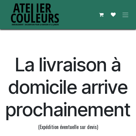
Se rendre au contenu
La livraison à
domicile arrive
prochainement
(Expédition éventuelle sur devis)