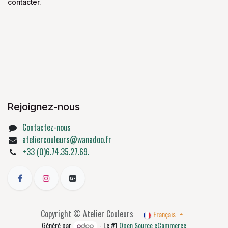
contacter.
Rejoignez-nous
Contactez-nous
ateliercouleurs@wanadoo.fr
+33 (0)6.74.35.27.69.
Copyright © Atelier Couleurs
Français
Généré par
- Le #1
Open Source eCommerce