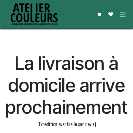
Se rendre au contenu
La livraison à
domicile arrive
prochainement
(Expédition éventuelle sur devis)