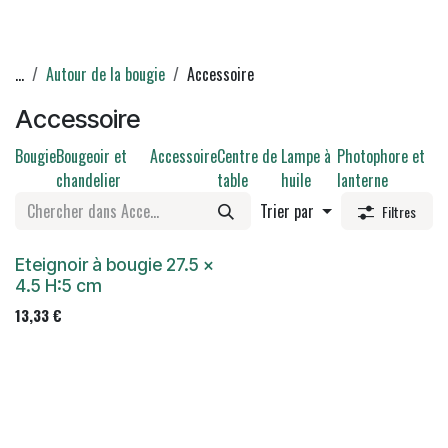
...
Autour de la bougie
Accessoire
Accessoire
Bougie
Bougeoir et
Accessoire
Centre de
Lampe à
Photophore et
chandelier
table
huile
lanterne
Trier par
Filtres
Eteignoir à bougie 27.5 x
4.5 H:5 cm
13,33
€