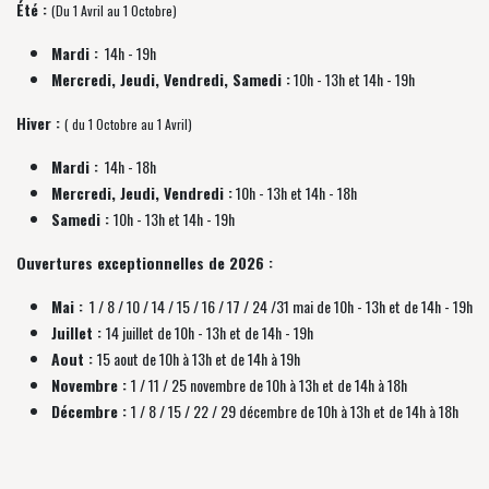
Été :
(Du 1 Avril au 1 Octobre)
Mardi :
14h - 19h
Mercredi, Jeudi, Vendredi, Samedi :
10h - 13h et 14h - 19h
Hiver :
( du 1 Octobre au 1 Avril)
Mardi :
14h - 18h
Mercredi, Jeudi, Vendredi :
10h - 13h et 14h - 18h
Samedi :
10h - 13h et 14h - 19h
Ouvertures exceptionnelles de 2026 :
Mai :
1 / 8 / 10 / 14 / 15 / 16 / 17 / 24 /31 mai de 10h - 13h et de 14h - 19h
Juillet :
14 juillet de 10h - 13h et de 14h - 19h
Aout :
15 aout de 10h à 13h et de 14h à 19h
Novembre :
1 / 11 / 25 novembre de
10h à 13h et de 14h à 18h
Décembre :
1 / 8 / 15 / 22 / 29 décembre
de
10h à 13h et de 14h à 18h