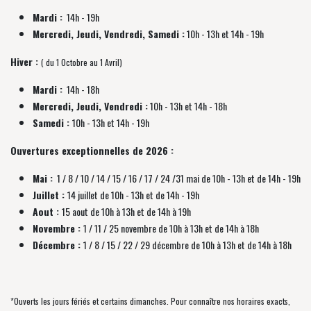
Mardi :
14h - 19h
Mercredi, Jeudi, Vendredi, Samedi :
10h - 13h et 14h - 19h
Hiver :
( du 1 Octobre au 1 Avril)
Mardi :
14h - 18h
Mercredi, Jeudi, Vendredi :
10h - 13h et 14h - 18h
Samedi :
10h - 13h et 14h - 19h
Ouvertures exceptionnelles de 2026 :
Mai :
1 / 8 / 10 / 14 / 15 / 16 / 17 / 24 /31 mai de 10h - 13h et de 14h - 19h
Juillet :
14 juillet de 10h - 13h et de 14h - 19h
Aout :
15 aout de 10h à 13h et de 14h à 19h
Novembre :
1 / 11 / 25 novembre de
10h à 13h et de 14h à 18h
Décembre :
1 / 8 / 15 / 22 / 29 décembre
de
10h à 13h et de 14h à 18h
*Ouverts les jours fériés et certains dimanches. Pour connaître nos horaires exacts,