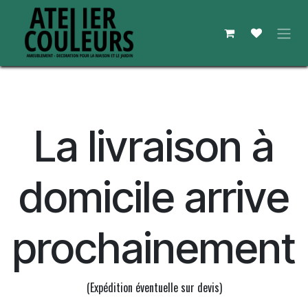
Se rendre au contenu
La livraison à
domicile arrive
prochainement
(Expédition éventuelle sur devis)