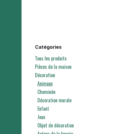
Catégories
Tous les produits
Pièces de la maison
Décoration
Animaux
Cheminée
Décoration murale
Enfant
Jeux
Objet de décoration
Autour de la bougie