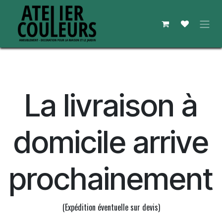
Se rendre au contenu
La livraison à
domicile arrive
prochainement
(Expédition éventuelle sur devis)