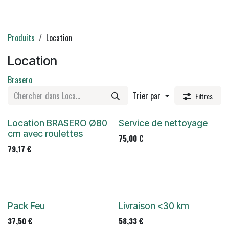
Produits
Location
Location
Brasero
Trier par
Filtres
Location BRASERO Ø80
Service de nettoyage
cm avec roulettes
75,00
€
79,17
€
Pack Feu
Livraison <30 km
37,50
€
58,33
€