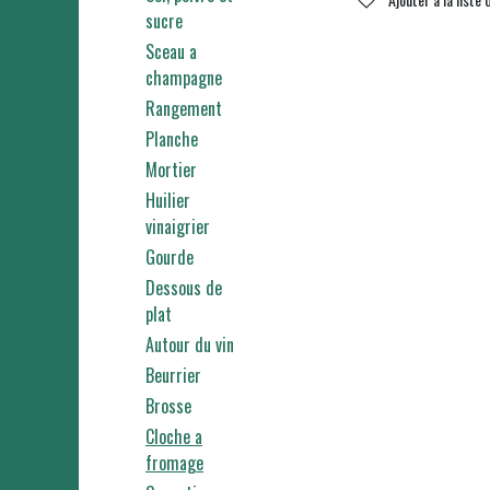
sucre
Sceau a
champagne
Rangement
Planche
Mortier
Huilier
vinaigrier
Gourde
Dessous de
plat
Autour du vin
Beurrier
Brosse
Cloche a
fromage